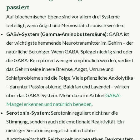
passiert
Auf biochemischer Ebene sind vor allem drei Systeme
beteiligt, wenn Angst und Nervosität chronisch werden:
GABA-System (Gamma-Aminobuttersäure):
GABA ist
der wichtigste hemmende Neurotransmitter im Gehirn – der
natürliche Beruhiger. Wenn GABA-Spiegel niedrig sind oder
die GABA-Rezeptoren weniger empfindlich werden, verliert
das Gehirn seine innere Bremse. Angst, Unruhe und
Schlafprobleme sind die Folge. Viele pflanzliche Anxiolytika
– darunter Passionsblume, Baldrian und Lavendel – wirken
über das GABA-System. Mehr dazu im Artikel
GABA-
Mangel erkennen und natürlich beheben
.
Serotonin-System:
Serotonin reguliert nicht nur die
Stimmung, sondern auch die emotionale Reaktivität. Ein
niedriger Serotoninspiegel ist mit erhöhter
Angstbereitschaft, Reizbarkeit und negativen Denkmustern