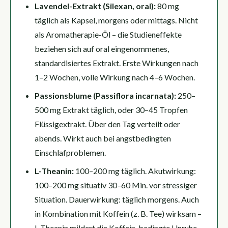
Lavendel-Extrakt (Silexan, oral):
80 mg
täglich als Kapsel, morgens oder mittags. Nicht
als Aromatherapie-Öl – die Studieneffekte
beziehen sich auf oral eingenommenes,
standardisiertes Extrakt. Erste Wirkungen nach
1–2 Wochen, volle Wirkung nach 4–6 Wochen.
Passionsblume (Passiflora incarnata):
250–
500 mg Extrakt täglich, oder 30–45 Tropfen
Flüssigextrakt. Über den Tag verteilt oder
abends. Wirkt auch bei angstbedingten
Einschlafproblemen.
L-Theanin:
100–200 mg täglich. Akutwirkung:
100–200 mg situativ 30–60 Min. vor stressiger
Situation. Dauerwirkung: täglich morgens. Auch
in Kombination mit Koffein (z. B. Tee) wirksam –
L-Theanin mildert die Koffein-bedingte Unruhe.