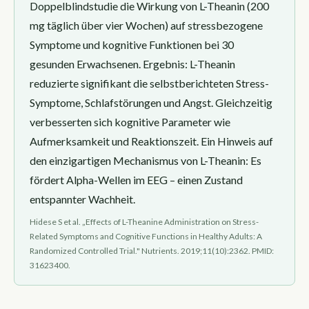
Doppelblindstudie die Wirkung von L-Theanin (200
mg täglich über vier Wochen) auf stressbezogene
Symptome und kognitive Funktionen bei 30
gesunden Erwachsenen. Ergebnis: L-Theanin
reduzierte signifikant die selbstberichteten Stress-
Symptome, Schlafstörungen und Angst. Gleichzeitig
verbesserten sich kognitive Parameter wie
Aufmerksamkeit und Reaktionszeit. Ein Hinweis auf
den einzigartigen Mechanismus von L-Theanin: Es
fördert Alpha-Wellen im EEG – einen Zustand
entspannter Wachheit.
Hidese S et al. „Effects of L-Theanine Administration on Stress-
Related Symptoms and Cognitive Functions in Healthy Adults: A
Randomized Controlled Trial." Nutrients. 2019;11(10):2362. PMID:
31623400.