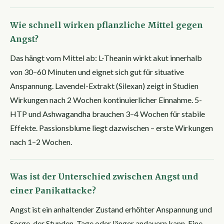
Wie schnell wirken pflanzliche Mittel gegen
Angst?
Das hängt vom Mittel ab: L-Theanin wirkt akut innerhalb
von 30–60 Minuten und eignet sich gut für situative
Anspannung. Lavendel-Extrakt (Silexan) zeigt in Studien
Wirkungen nach 2 Wochen kontinuierlicher Einnahme. 5-
HTP und Ashwagandha brauchen 3–4 Wochen für stabile
Effekte. Passionsblume liegt dazwischen – erste Wirkungen
nach 1–2 Wochen.
Was ist der Unterschied zwischen Angst und
einer Panikattacke?
Angst ist ein anhaltender Zustand erhöhter Anspannung und
Sorge, der Stunden, Tage oder länger andauern kann. Eine