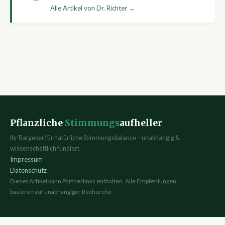
Alle Artikel von Dr. Richter →
Pflanzliche
Stimmungs
aufheller
Ihr Ratgeber für natürliche Stimmungsbalance – unabhängig &
wissenschaftlich fundiert.
Impressum
Datenschutz
Dieser Artikel kann Partnerlinks enthalten. Alle Empfehlungen
basieren auf unabhängiger Recherche.