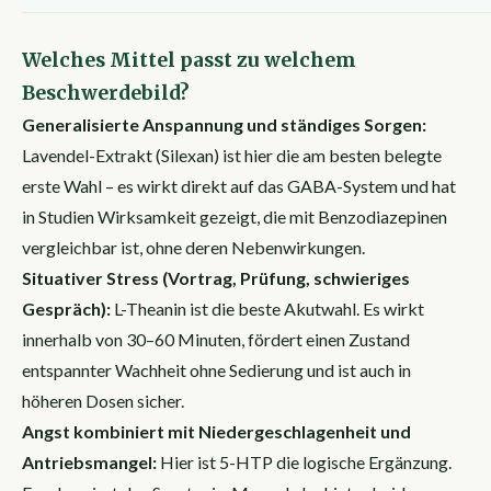
Welches Mittel passt zu welchem
Beschwerdebild?
Generalisierte Anspannung und ständiges Sorgen:
Lavendel-Extrakt (Silexan) ist hier die am besten belegte
erste Wahl – es wirkt direkt auf das GABA-System und hat
in Studien Wirksamkeit gezeigt, die mit Benzodiazepinen
vergleichbar ist, ohne deren Nebenwirkungen.
Situativer Stress (Vortrag, Prüfung, schwieriges
Gespräch):
L-Theanin ist die beste Akutwahl. Es wirkt
innerhalb von 30–60 Minuten, fördert einen Zustand
entspannter Wachheit ohne Sedierung und ist auch in
höheren Dosen sicher.
Angst kombiniert mit Niedergeschlagenheit und
Antriebsmangel:
Hier ist 5-HTP die logische Ergänzung.