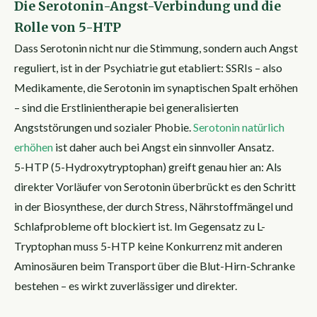
Die Serotonin-Angst-Verbindung und die
Rolle von 5-HTP
Dass Serotonin nicht nur die Stimmung, sondern auch Angst
reguliert, ist in der Psychiatrie gut etabliert: SSRIs – also
Medikamente, die Serotonin im synaptischen Spalt erhöhen
– sind die Erstlinientherapie bei generalisierten
Angststörungen und sozialer Phobie.
Serotonin natürlich
erhöhen
ist daher auch bei Angst ein sinnvoller Ansatz.
5-HTP (5-Hydroxytryptophan) greift genau hier an: Als
direkter Vorläufer von Serotonin überbrückt es den Schritt
in der Biosynthese, der durch Stress, Nährstoffmängel und
Schlafprobleme oft blockiert ist. Im Gegensatz zu L-
Tryptophan muss 5-HTP keine Konkurrenz mit anderen
Aminosäuren beim Transport über die Blut-Hirn-Schranke
bestehen – es wirkt zuverlässiger und direkter.