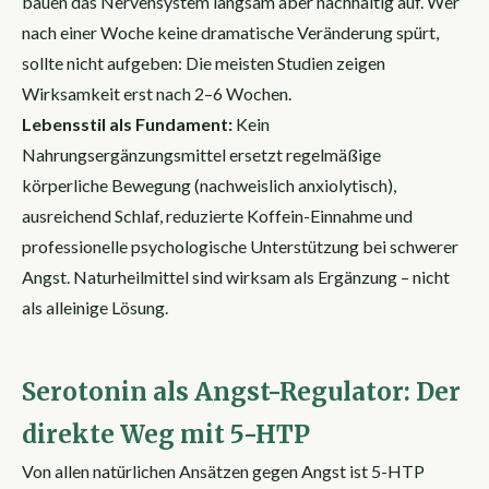
bauen das Nervensystem langsam aber nachhaltig auf. Wer
nach einer Woche keine dramatische Veränderung spürt,
sollte nicht aufgeben: Die meisten Studien zeigen
Wirksamkeit erst nach 2–6 Wochen.
Lebensstil als Fundament:
Kein
Nahrungsergänzungsmittel ersetzt regelmäßige
körperliche Bewegung (nachweislich anxiolytisch),
ausreichend Schlaf, reduzierte Koffein-Einnahme und
professionelle psychologische Unterstützung bei schwerer
Angst. Naturheilmittel sind wirksam als Ergänzung – nicht
als alleinige Lösung.
Serotonin als Angst-Regulator: Der
direkte Weg mit 5-HTP
Von allen natürlichen Ansätzen gegen Angst ist 5-HTP