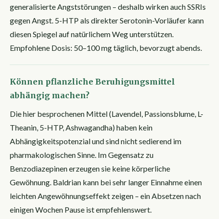
generalisierte Angststörungen – deshalb wirken auch SSRIs
gegen Angst. 5-HTP als direkter Serotonin-Vorläufer kann
diesen Spiegel auf natürlichem Weg unterstützen.
Empfohlene Dosis: 50–100 mg täglich, bevorzugt abends.
Können pflanzliche Beruhigungsmittel
abhängig machen?
Die hier besprochenen Mittel (Lavendel, Passionsblume, L-
Theanin, 5-HTP, Ashwagandha) haben kein
Abhängigkeitspotenzial und sind nicht sedierend im
pharmakologischen Sinne. Im Gegensatz zu
Benzodiazepinen erzeugen sie keine körperliche
Gewöhnung. Baldrian kann bei sehr langer Einnahme einen
leichten Angewöhnungseffekt zeigen – ein Absetzen nach
einigen Wochen Pause ist empfehlenswert.