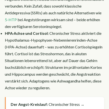
verbunden. Kein Zufall, dass sowohl klassische
Antidepressiva (SSRIs) als auch natürliche Alternativen wie
5-HTP
bei Angststörungen wirksam sind – beide erhöhen
den verfügbaren Serotoninspiegel.
HPA-Achse und Cortisol:
Chronischer Stress aktiviert die
Hypothalamus-Hypophysen-Nebennierenrinden-Achse
(HPA-Achse) dauerhaft – was zu erhöhten Cortisolspiegeln
führt. Cortisol ist das Stresshormon, das in akuten
Situationen lebensrettend ist, aber auf Dauer das Gehirn
buchstäblich erschöpft: Strukturen im präfrontalen Kortex
und Hippocampus werden geschwächt, die Angstreaktion
verstärkt sich. Adaptogens wie Ashwagandha helfen, diese
Achse wieder zu regulieren.
Der Angst-Kreislauf:
Chronischer Stress →