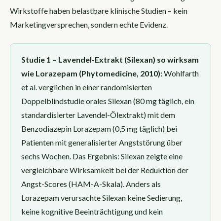
Wirkstoffe haben belastbare klinische Studien – kein
Marketingversprechen, sondern echte Evidenz.
Studie 1 – Lavendel-Extrakt (Silexan) so wirksam
wie Lorazepam (Phytomedicine, 2010):
Wohlfarth
et al. verglichen in einer randomisierten
Doppelblindstudie orales Silexan (80 mg täglich, ein
standardisierter Lavendel-Ölextrakt) mit dem
Benzodiazepin Lorazepam (0,5 mg täglich) bei
Patienten mit generalisierter Angststörung über
sechs Wochen. Das Ergebnis: Silexan zeigte eine
vergleichbare Wirksamkeit bei der Reduktion der
Angst-Scores (HAM-A-Skala). Anders als
Lorazepam verursachte Silexan keine Sedierung,
keine kognitive Beeinträchtigung und kein