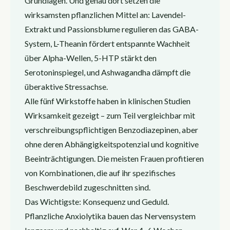
Grundlagen. Und genau dort setzen die
wirksamsten pflanzlichen Mittel an: Lavendel-
Extrakt und Passionsblume regulieren das GABA-
System, L-Theanin fördert entspannte Wachheit
über Alpha-Wellen, 5-HTP stärkt den
Serotoninspiegel, und Ashwagandha dämpft die
überaktive Stressachse.
Alle fünf Wirkstoffe haben in klinischen Studien
Wirksamkeit gezeigt – zum Teil vergleichbar mit
verschreibungspflichtigen Benzodiazepinen, aber
ohne deren Abhängigkeitspotenzial und kognitive
Beeinträchtigungen. Die meisten Frauen profitieren
von Kombinationen, die auf ihr spezifisches
Beschwerdebild zugeschnitten sind.
Das Wichtigste: Konsequenz und Geduld.
Pflanzliche Anxiolytika bauen das Nervensystem