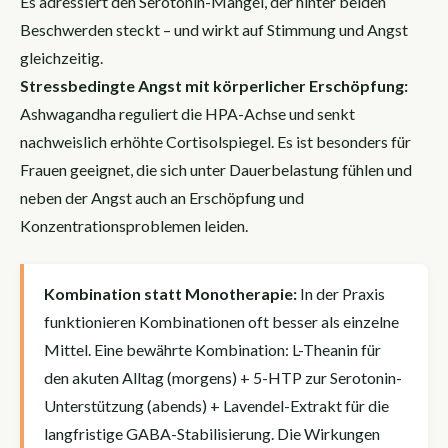
Es adressiert den Serotonin-Mangel, der hinter beiden
Beschwerden steckt – und wirkt auf Stimmung und Angst
gleichzeitig.
Stressbedingte Angst mit körperlicher Erschöpfung:
Ashwagandha reguliert die HPA-Achse und senkt
nachweislich erhöhte Cortisolspiegel. Es ist besonders für
Frauen geeignet, die sich unter Dauerbelastung fühlen und
neben der Angst auch an Erschöpfung und
Konzentrationsproblemen leiden.
Kombination statt Monotherapie:
In der Praxis
funktionieren Kombinationen oft besser als einzelne
Mittel. Eine bewährte Kombination: L-Theanin für
den akuten Alltag (morgens) + 5-HTP zur Serotonin-
Unterstützung (abends) + Lavendel-Extrakt für die
langfristige GABA-Stabilisierung. Die Wirkungen